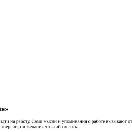
ия»
ся идти на работу. Сами мысли и упоминания о работе вызывают о
и энергии, ни желания что-либо делать.