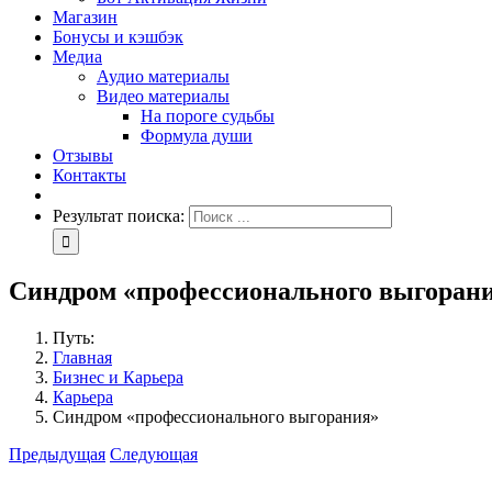
Магазин
Бонусы и кэшбэк
Медиа
Аудио материалы
Видео материалы
На пороге судьбы
Формула души
Отзывы
Контакты
Результат поиска:
Синдром «профессионального выгоран
Путь:
Главная
Бизнес и Карьера
Карьера
Синдром «профессионального выгорания»
Предыдущая
Следующая