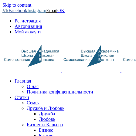
Skip to content
Vk
Facebook
Instagram
Email
OK
Регистрация
Авторизация
Мой аккаунт
Главная
О нас
Политика конфиденциальности
Статьи
Семья
Дружба и Любовь
Дружба
Любовь
Бизнес и Карьера
Бизнес
Карьера