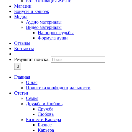
Бот Активация Жизни
Магазин
Бонусы и кэшбэк
Медиа
Аудио материалы
Видео материалы
На пороге судьбы
Формула души
Отзывы
Контакты
Результат поиска:
Главная
О нас
Политика конфиденциальности
Статьи
Семья
Дружба и Любовь
Дружба
Любовь
Бизнес и Карьера
Бизнес
Карьера