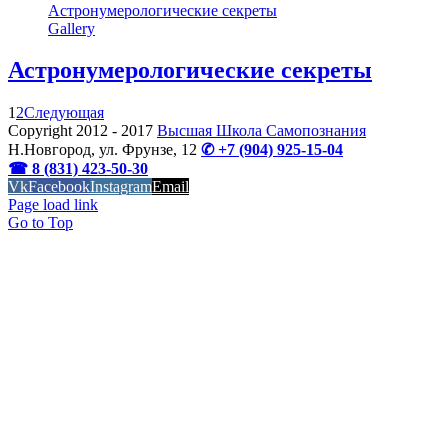
Астронумерологические секреты
Gallery
Астронумерологические секреты
1
2
Следующая
Copyright 2012 - 2017
Высшая Школа Самопознания
Н.Новгород, ул. Фрунзе, 12
✆ +7 (904) 925-15-04
☎ 8 (831) 423-50-30
Vk
Facebook
Instagram
Email
OK
Page load link
Go to Top