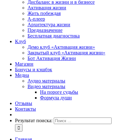
Дисбаланс в жизни и в бизнесе
Активация жизни
Жить побеждая
А-плеер
Архитектура жизни
Предназначение
Бесплатная диагностика
Клуб
Демо клуб «Активация жизни»
Закрытый клуб «Активация жизни»
Бот Активация Жизни
Магазин
Бонусы и кэшбэк
Медиа
Аудио материалы
Видео материалы
На пороге судьбы
Формула души
Отзывы
Контакты
Результат поиска:
Главная