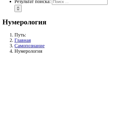
Результат поиска:
Нумерология
Путь:
Главная
Самопознание
Нумерология