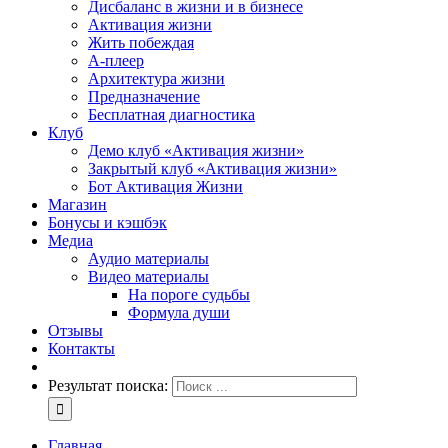
Дисбаланс в жизни и в бизнесе
Активация жизни
Жить побеждая
А-плеер
Архитектура жизни
Предназначение
Бесплатная диагностика
Клуб
Демо клуб «Активация жизни»
Закрытый клуб «Активация жизни»
Бот Активация Жизни
Магазин
Бонусы и кэшбэк
Медиа
Аудио материалы
Видео материалы
На пороге судьбы
Формула души
Отзывы
Контакты
Результат поиска:
Главная