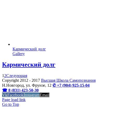
Кармический долг
Gallery
Кармический долг
1
2
Следующая
Copyright 2012 - 2017
Высшая Школа Самопознания
Н.Новгород, ул. Фрунзе, 12
✆ +7 (904) 925-15-04
☎ 8 (831) 423-50-30
Vk
Facebook
Instagram
Email
OK
Page load link
Go to Top