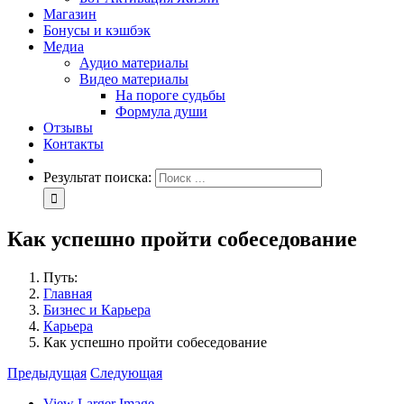
Магазин
Бонусы и кэшбэк
Медиа
Аудио материалы
Видео материалы
На пороге судьбы
Формула души
Отзывы
Контакты
Результат поиска:
Как успешно пройти собеседование
Путь:
Главная
Бизнес и Карьера
Карьера
Как успешно пройти собеседование
Предыдущая
Следующая
View Larger Image