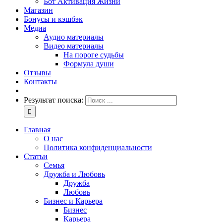
Бот Активация Жизни
Магазин
Бонусы и кэшбэк
Медиа
Аудио материалы
Видео материалы
На пороге судьбы
Формула души
Отзывы
Контакты
Результат поиска:
Главная
О нас
Политика конфиденциальности
Статьи
Семья
Дружба и Любовь
Дружба
Любовь
Бизнес и Карьера
Бизнес
Карьера