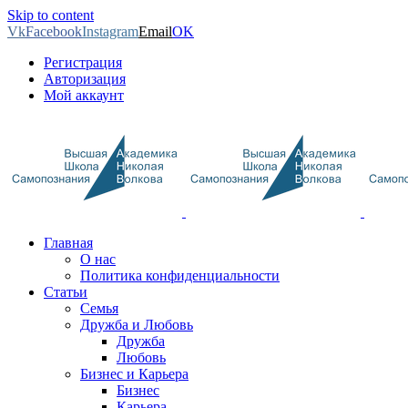
Skip to content
Vk
Facebook
Instagram
Email
OK
Регистрация
Авторизация
Мой аккаунт
Главная
О нас
Политика конфиденциальности
Статьи
Семья
Дружба и Любовь
Дружба
Любовь
Бизнес и Карьера
Бизнес
Карьера