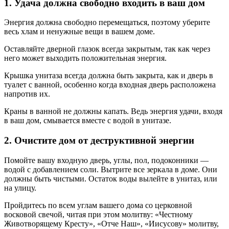
1. Удача должна свободно входить в ваш дом
Энергия должна свободно перемещаться, поэтому уберите
весь хлам и ненужные вещи в вашем доме.
Оставляйте дверной глазок всегда закрытым, так как через
него может выходить положительная энергия.
Крышка унитаза всегда должна быть закрыта, как и дверь в
туалет с ванной, особенно когда входная дверь расположена
напротив их.
Краны в ванной не должны капать. Ведь энергия удачи, входя
в ваш дом, смывается вместе с водой в унитазе.
2. Очистите дом от деструктивной энергии
Помойте вашу входную дверь, углы, пол, подоконники —
водой с добавлением соли. Вытрите все зеркала в доме. Они
должны быть чистыми. Остаток воды вылейте в унитаз, или
на улицу.
Пройдитесь по всем углам вашего дома со церковной
восковой свечой, читая при этом молитву: «Честному
Животворящему Кресту», «Отче Наш», «Иисусову» молитву,