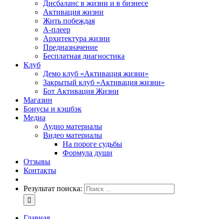
Дисбаланс в жизни и в бизнесе
Активация жизни
Жить побеждая
А-плеер
Архитектура жизни
Предназначение
Бесплатная диагностика
Клуб
Демо клуб «Активация жизни»
Закрытый клуб «Активация жизни»
Бот Активация Жизни
Магазин
Бонусы и кэшбэк
Медиа
Аудио материалы
Видео материалы
На пороге судьбы
Формула души
Отзывы
Контакты
Результат поиска:
Главная