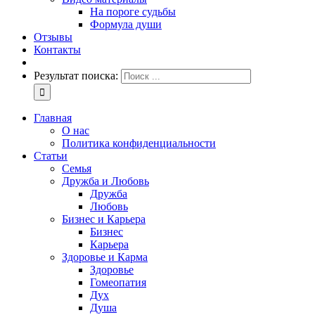
На пороге судьбы
Формула души
Отзывы
Контакты
Результат поиска:
Главная
О нас
Политика конфиденциальности
Статьи
Семья
Дружба и Любовь
Дружба
Любовь
Бизнес и Карьера
Бизнес
Карьера
Здоровье и Карма
Здоровье
Гомеопатия
Дух
Душа