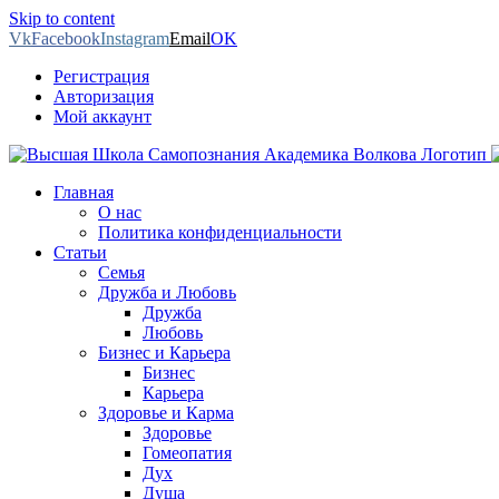
Skip to content
Vk
Facebook
Instagram
Email
OK
Регистрация
Авторизация
Мой аккаунт
Главная
О нас
Политика конфиденциальности
Статьи
Семья
Дружба и Любовь
Дружба
Любовь
Бизнес и Карьера
Бизнес
Карьера
Здоровье и Карма
Здоровье
Гомеопатия
Дух
Душа