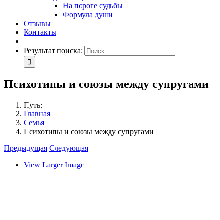
На пороге судьбы
Формула души
Отзывы
Контакты
Результат поиска:
Психотипы и союзы между супругами
Путь:
Главная
Семья
Психотипы и союзы между супругами
Предыдущая
Следующая
View Larger Image