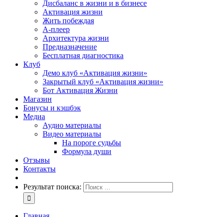
Дисбаланс в жизни и в бизнесе
Активация жизни
Жить побеждая
А-плеер
Архитектура жизни
Предназначение
Бесплатная диагностика
Клуб
Демо клуб «Активация жизни»
Закрытый клуб «Активация жизни»
Бот Активация Жизни
Магазин
Бонусы и кэшбэк
Медиа
Аудио материалы
Видео материалы
На пороге судьбы
Формула души
Отзывы
Контакты
Результат поиска:
Главная