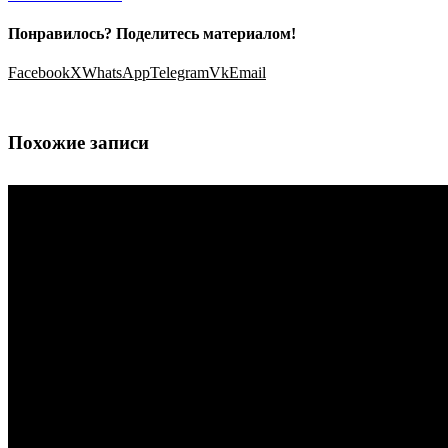
Понравилось? Поделитесь материалом!
Facebook
X
WhatsApp
Telegram
Vk
Email
Похожие записи