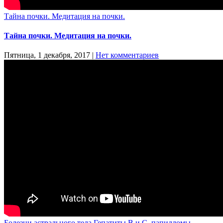
Тайна почки. Медитация на почки.
Тайна почки. Медитация на почки.
Пятница, 1 декабря, 2017
|
Нет комментариев
Болезни астрального тела Гепатиты В и С, папилломы