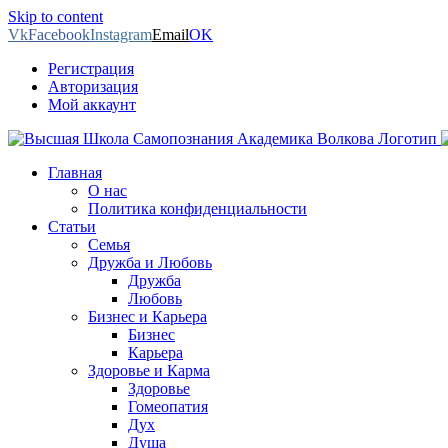
Skip to content
Vk
Facebook
Instagram
Email
OK
Регистрация
Авторизация
Мой аккаунт
Главная
О нас
Политика конфиденциальности
Статьи
Семья
Дружба и Любовь
Дружба
Любовь
Бизнес и Карьера
Бизнес
Карьера
Здоровье и Карма
Здоровье
Гомеопатия
Дух
Душа