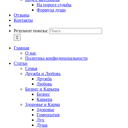
На пороге судьбы
Формула души
Отзывы
Контакты
Результат поиска:
Главная
О нас
Политика конфиденциальности
Статьи
Семья
Дружба и Любовь
Дружба
Любовь
Бизнес и Карьера
Бизнес
Карьера
Здоровье и Карма
Здоровье
Гомеопатия
Дух
Душа