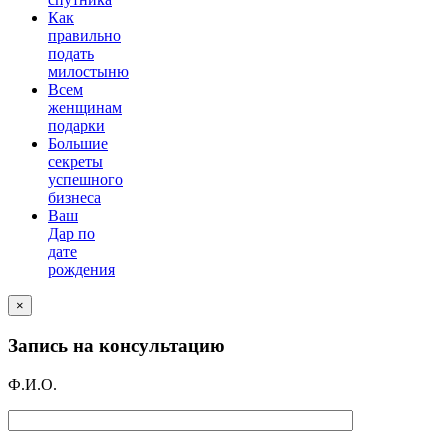
Как
правильно
подать
милостыню
Всем
женщинам
подарки
Большие
секреты
успешного
бизнеса
Ваш
Дар по
дате
рождения
×
Запись на консультацию
Ф.И.О.