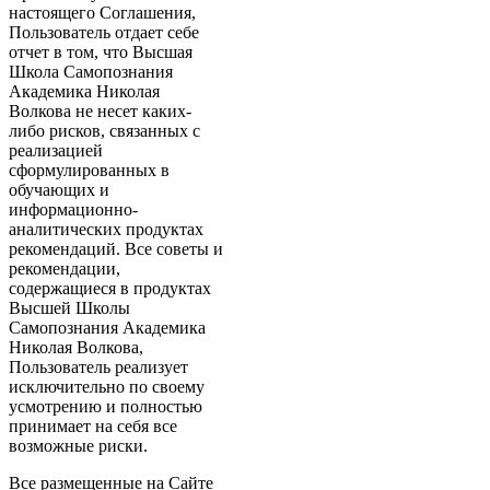
настоящего Соглашения,
Пользователь отдает себе
отчет в том, что Высшая
Школа Самопознания
Академика Николая
Волкова не несет каких-
либо рисков, связанных с
реализацией
сформулированных в
обучающих и
информационно-
аналитических продуктах
рекомендаций. Все советы и
рекомендации,
содержащиеся в продуктах
Высшей Школы
Самопознания Академика
Николая Волкова,
Пользователь реализует
исключительно по своему
усмотрению и полностью
принимает на себя все
возможные риски.
Все размещенные на Сайте