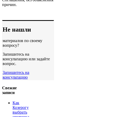
причин.
Не нашли
материалов по своему
вопросу?
Запишитесь на
консультацию или задайте
вопрос.
Запишитесь на
консультацию
Свежие
записи
Как
Козерогу
выбрать
спутника