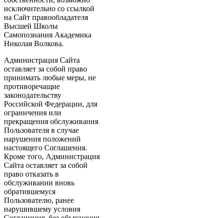
исключительно со ссылкой
на Сайт правообладателя
Высшей Школы
Самопознания Академика
Николая Волкова.
Администрация Сайта
оставляет за собой право
принимать любые меры, не
противоречащие
законодательству
Российской Федерации, для
ограничения или
прекращения обслуживания
Пользователя в случае
нарушения положений
настоящего Соглашения.
Кроме того, Администрация
Сайта оставляет за собой
право отказать в
обслуживании вновь
обратившемуся
Пользователю, ранее
нарушившему условия
Соглашения, без объяснения