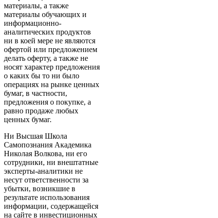
материалы, а также
материалы обучающих и
информационно-
аналитических продуктов
ни в коей мере не являются
офертой или предложением
делать оферту, а также не
носят характер предложения
о каких бы то ни было
операциях на рынке ценных
бумаг, в частности,
предложения о покупке, а
равно продаже любых
ценных бумаг.
Ни Высшая Школа
Самопознания Академика
Николая Волкова, ни его
сотрудники, ни внештатные
эксперты-аналитики не
несут ответственности за
убытки, возникшие в
результате использования
информации, содержащейся
на сайте в инвестиционных