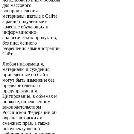
для массового
воспроизведения
материалы, взятые с Сайта,
а равно полученные в
качестве обучающих и
информационно-
аналитических продуктов,
без письменного
разрешения администрации
Сайта.
Любая информация,
материалы и суждения,
приведенные на Сайте,
могут быть изменены без
предварительного
предупреждения.
Цитирование, в объемах и
порядке, определенном
законодательством
Российской Федерации об
охране авторских и
смежных прав, а также
интеллектуальной
собственности, возможно