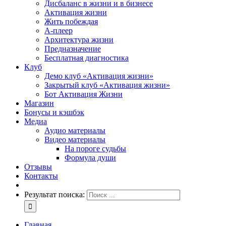
Дисбаланс в жизни и в бизнесе
Активация жизни
Жить побеждая
А-плеер
Архитектура жизни
Предназначение
Бесплатная диагностика
Клуб
Демо клуб «Активация жизни»
Закрытый клуб «Активация жизни»
Бот Активация Жизни
Магазин
Бонусы и кэшбэк
Медиа
Аудио материалы
Видео материалы
На пороге судьбы
Формула души
Отзывы
Контакты
Результат поиска:
Главная