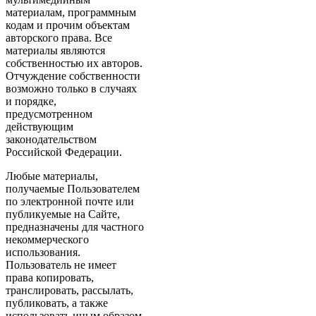
материалам, программным
кодам и прочим объектам
авторского права. Все
материалы являются
собственностью их авторов.
Отчуждение собственности
возможно только в случаях
и порядке,
предусмотренном
действующим
законодательством
Российской Федерации.
Любые материалы,
получаемые Пользователем
по электронной почте или
публикуемые на Сайте,
предназначены для частного
некоммерческого
использования.
Пользователь не имеет
права копировать,
транслировать, рассылать,
публиковать, а также
использовать иным образом