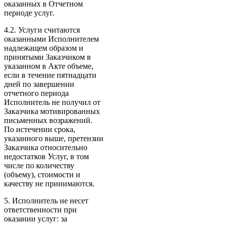
оказанных в Отчетном
периоде услуг.
4.2. Услуги считаются
оказанными Исполнителем
надлежащем образом и
принятыми Заказчиком в
указанном в Акте объеме,
если в течение пятнадцати
дней по завершении
отчетного периода
Исполнитель не получил от
Заказчика мотивированных
письменных возражений.
По истечении срока,
указанного выше, претензии
Заказчика относительно
недостатков Услуг, в том
числе по количеству
(объему), стоимости и
качеству не принимаются.
5. Исполнитель не несет
ответственности при
оказании услуг: за