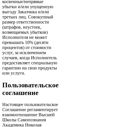
косвенные/непрямые
убытки и/или упущенную
выгоду Заказчика и/или
третьих лиц. Совокупный
размер ответственности
(штрафов, неустоек,
возмещаемых убытков)
Исполнителя не может
превышать 10% (десяти
процентов) от стоимости
услуг, за исключением
случаев, когда Исполнитель
предоставляет специальную
гарантию на свои продукты
или услуги.
Пользовательское
соглашение
Настоящее пользовательское
Соглашение регламентирует
взаимоотношение Высшей
Школы Самопознания
Академика Николая