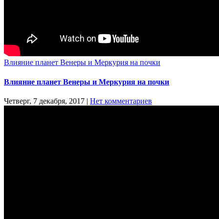
Влияние планет Венеры и Меркурия на почки
Влияние планет Венеры и Меркурия на почки
Четверг, 7 декабря, 2017
|
Нет комментариев