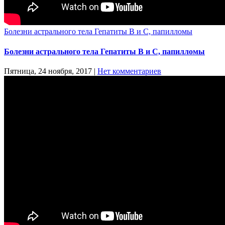
Болезни астрального тела Гепатиты В и С, папилломы
Болезни астрального тела Гепатиты В и С, папилломы
Пятница, 24 ноября, 2017
|
Нет комментариев