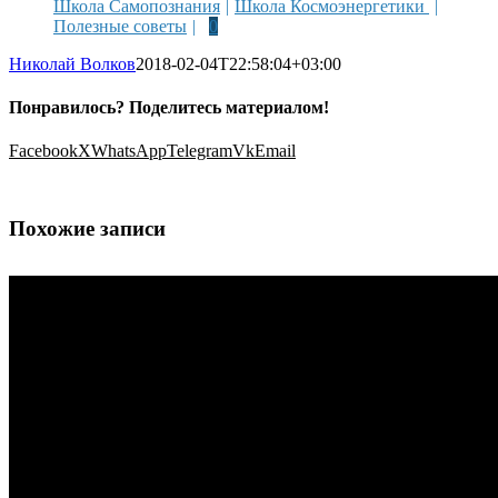
Школа Самопознания
Школа Космоэнергетики
Полезные советы
0
Николай Волков
2018-02-04T22:58:04+03:00
Понравилось? Поделитесь материалом!
Facebook
X
WhatsApp
Telegram
Vk
Email
Похожие записи