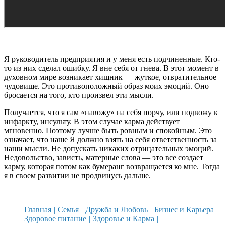
Я руководитель предприятия и у меня есть подчиненные. Кто-
то из них сделал ошибку. Я вне себя от гнева. В этот момент в
духовном мире возникает хищник — жуткое, отвратительное
чудовище. Это противоположный образ моих эмоций. Оно
бросается на того, кто произвел эти мысли.
Получается, что я сам «навожу» на себя порчу, или подвожу к
инфаркту, инсульту. В этом случае карма действует
мгновенно. Поэтому лучше быть ровным и спокойным. Это
означает, что наше Я должно взять на себя ответственность за
наши мысли. Не допускать никаких отрицательных эмоций.
Недовольство, зависть, матерные слова — это все создает
карму, которая потом как бумеранг возвращается ко мне. Тогда
я в своем развитии не продвинусь дальше.
Главная
Семья
Дружба и Любовь
Бизнес и Карьера
Здоровое питание
Здоровье и Карма