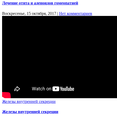
Лечение отита и аденоидов гомеопатией
Воскресенье, 15 октября, 2017
|
Нет комментариев
Железы внутренней секреции
Железы внутренней секреции