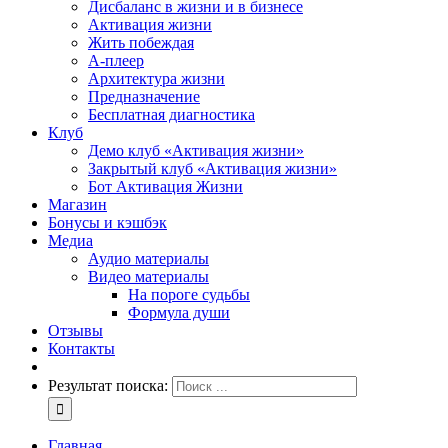
Дисбаланс в жизни и в бизнесе
Активация жизни
Жить побеждая
А-плеер
Архитектура жизни
Предназначение
Бесплатная диагностика
Клуб
Демо клуб «Активация жизни»
Закрытый клуб «Активация жизни»
Бот Активация Жизни
Магазин
Бонусы и кэшбэк
Медиа
Аудио материалы
Видео материалы
На пороге судьбы
Формула души
Отзывы
Контакты
Результат поиска:
Главная