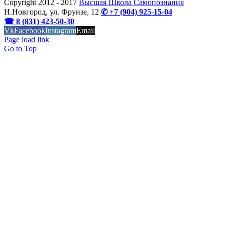
Copyright 2012 - 2017
Высшая Школа Самопознания
Н.Новгород, ул. Фрунзе, 12
✆ +7 (904) 925-15-04
☎ 8 (831) 423-50-30
Vk
Facebook
Instagram
Email
OK
Page load link
Go to Top