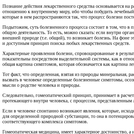
Познание действия лекарственного средства основывается на 
отношению к внутреннему миру, ибо чтобы побудить лечебный 
которые в нем распространяются так, что процесс болезни пос
Подытожим, суть болезненного процесса состоит в том, что в п
общую деятельность. То есть, можно сказать: если внутри орга
внешней природе (т.е. общий), то возникает болезнь. На фоне
и доступным принцип поиска любых лекарственных средств.
Характерные проявления болезни, спровоцированные в результ
показательны посредством выделительной системы, как в отно
общая картина симптомов, которая обозначается как картина ле
Тот факт, что определенная, взятая из природы минеральная, 
вызвать в человеке определенные болезненные симптомы, осозн
мысли о родстве человека и природы.
Следовательно, гомеопатический принцип, принимает в расчет 
протекающего внутри человека, с процессом, представленным 
Если в человеке спонтанно возникают явления, которые, исхо
для определенной природной субстанции, то она в потенциров
соответствующего комплекса симптомов.
Гомеопатическая медицина, имеет характерное достоинство, а