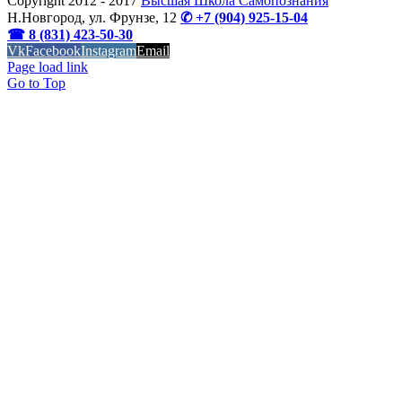
Copyright 2012 - 2017
Высшая Школа Самопознания
Н.Новгород, ул. Фрунзе, 12
✆ +7 (904) 925-15-04
☎ 8 (831) 423-50-30
Vk
Facebook
Instagram
Email
OK
Page load link
Go to Top