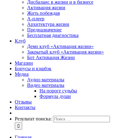
Дисбаланс в жизни и в бизнесе
Активация жизни
Жить побеждая
А-плеер
Архитектура жизни
Предназначение
Бесплатная диагностика
Клуб
Демо клуб «Активация жизни»
Закрытый клуб «Активация жизни»
Бот Активация Жизни
Магазин
Бонусы и кэшбэк
Медиа
Аудио материалы
Видео материалы
На пороге судьбы
Формула души
Отзывы
Контакты
Результат поиска:
Главная