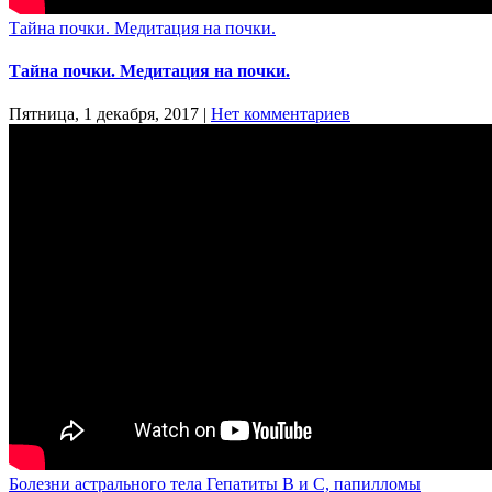
Тайна почки. Медитация на почки.
Тайна почки. Медитация на почки.
Пятница, 1 декабря, 2017
|
Нет комментариев
Болезни астрального тела Гепатиты В и С, папилломы