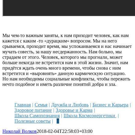
Мы чем-то важным заняты, к нам приходит человек, как нам
кажется с каким -то «дурацким» вопросом. Мы на него
срываемся, проходит время, мы успокаиваемся и нас начинает
мучать совесть, за нашу несдержанность. Нам больно, мы
страдаем от этого. Человек, которого мы прогнали, может
больше некогда не встретится нам в этой жизни. Значит, нам
придётся ждать очень много времени, чтобы снова с ним
встретится и «выровнять» данную кармическую ситуацию.
Но нам необходимы социальные конфликты, чтобы пережить
нечто подобное и иметь различие понятий добра и зла.
Главная
Семья
Дружба и Любовь
Бизнес и Карьера
Здоровое питание
Здоровье и Карма
Школа Самопознания
Школа Космоэнергетики
Полезные советы
0
Николай Волков
2018-02-04T22:58:03+03:00