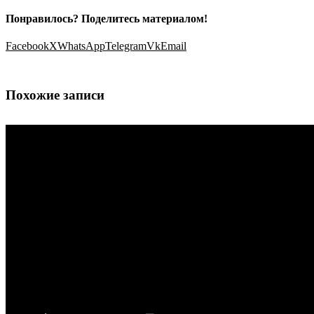
Понравилось? Поделитесь материалом!
Facebook
X
WhatsApp
Telegram
Vk
Email
Похожие записи