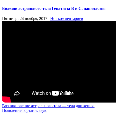
Болезни астрального тела Гепатиты В и С, папилломы
Пятница, 24 ноября, 2017
|
Нет комментариев
Возникновение астрального тела — тела движения.
Появление гортани, звук.