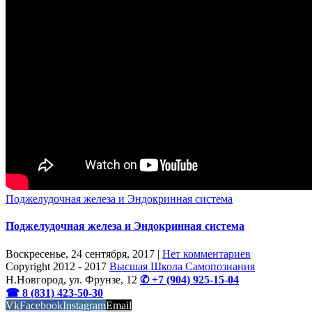
Поджелудочная железа и Эндокринная система
Поджелудочная железа и Эндокринная система
Воскресенье, 24 сентября, 2017
|
Нет комментариев
Copyright 2012 - 2017
Высшая Школа Самопознания
Н.Новгород, ул. Фрунзе, 12
✆ +7 (904) 925-15-04
☎ 8 (831) 423-50-30
Vk
Facebook
Instagram
Email
OK