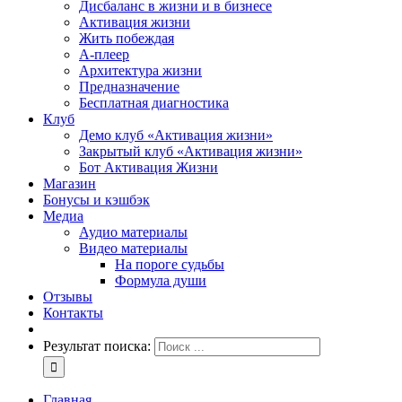
Дисбаланс в жизни и в бизнесе
Активация жизни
Жить побеждая
А-плеер
Архитектура жизни
Предназначение
Бесплатная диагностика
Клуб
Демо клуб «Активация жизни»
Закрытый клуб «Активация жизни»
Бот Активация Жизни
Магазин
Бонусы и кэшбэк
Медиа
Аудио материалы
Видео материалы
На пороге судьбы
Формула души
Отзывы
Контакты
Результат поиска:
Главная