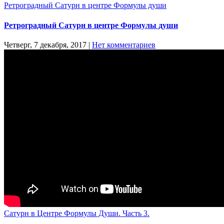
Ретроградный Сатурн в центре Формулы души
Ретроградный Сатурн в центре Формулы души
Четверг, 7 декабря, 2017
|
Нет комментариев
Сатурн в Центре Формулы Души. Часть 3.