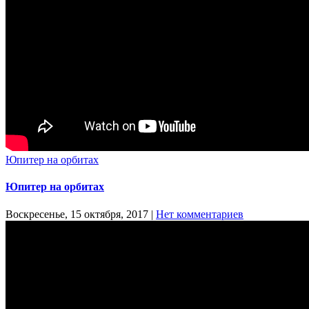
Юпитер на орбитах
Юпитер на орбитах
Воскресенье, 15 октября, 2017
|
Нет комментариев