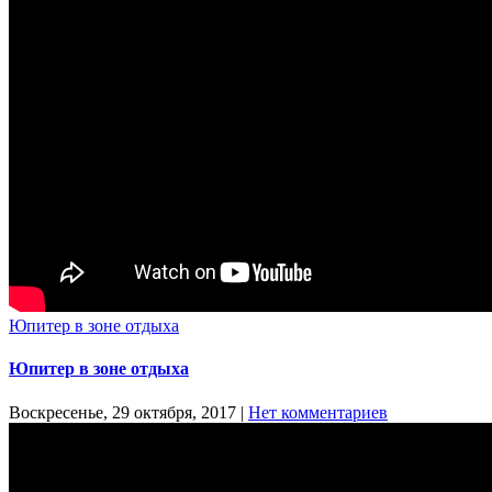
Юпитер в зоне отдыха
Юпитер в зоне отдыха
Воскресенье, 29 октября, 2017
|
Нет комментариев