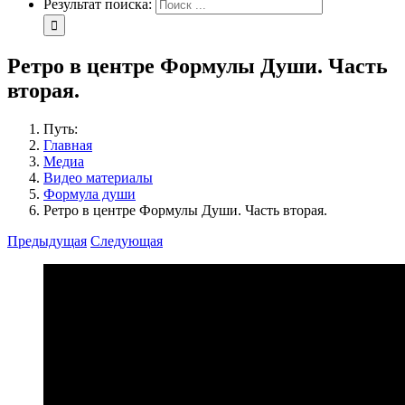
Результат поиска:
Ретро в центре Формулы Души. Часть
вторая.
Путь:
Главная
Медиа
Видео материалы
Формула души
Ретро в центре Формулы Души. Часть вторая.
Предыдущая
Следующая