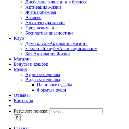
Дисбаланс в жизни и в бизнесе
Активация жизни
Жить побеждая
А-плеер
Архитектура жизни
Предназначение
Бесплатная диагностика
Клуб
Демо клуб «Активация жизни»
Закрытый клуб «Активация жизни»
Бот Активация Жизни
Магазин
Бонусы и кэшбэк
Медиа
Аудио материалы
Видео материалы
На пороге судьбы
Формула души
Отзывы
Контакты
Результат поиска:
Главная