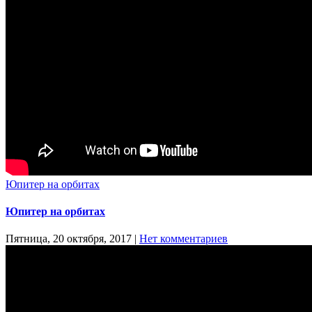
Юпитер на орбитах
Юпитер на орбитах
Пятница, 20 октября, 2017
|
Нет комментариев