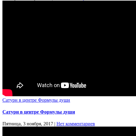
Сатурн в центре Формулы души
Сатурн в центре Формулы души
Пятница, 3 ноября, 2017
|
Нет комментариев