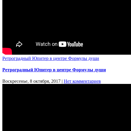
Ретроградный Юпитер в центре Формулы души
Ретроградный Юпитер в центре Формулы души
Воскресенье, 8 октября, 2017
|
Нет комментариев